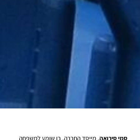
סמי סירואה
, מייסד החברה, בן שומע למשפחה