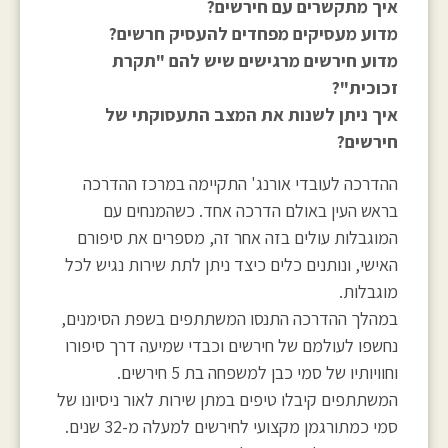
איך מתקשרים עם חירשים?
מדוע מעסיקים מפחדים להעסיק חרשים?
מדוע חירשים מרגישים שיש להם "תקרת
זכוכית"?
איך ניתן לשנות את המצב התעסוקתי של
חירשים?
ההדרכה לעובדי אורנג' התקיימה במרכז ההדרכה
בראש העין באולם הדרכה אחד. כשהמנחים עם
המוגבלות עולים בזה אחר זה, מספרים את סיפורם
האישי, ונותנים כלים כיצד ניתן לתת שירות נגיש לכל
מוגבלות.
במהלך ההדרכה התנסו המשתתפים בשפת הסימנים,
נחשפו לעולמם של חירשים וכבדי שמיעה דרך סיפורו
וחוויותיו של סמי כבן למשפחה בת 5 חירשים.
המשתתפים קיבלו טיפים במתן שירות לאור ניסיונו של
סמי כמתורגמן מקצועי לחירשים למעלה מ-32 שנים.