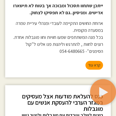
ייתכן שתחוו תסכול ומבוכה אך בטוח לא תישארו
אדישים. ומניסיון..גם לא תפסיקו לצחוק.
ארוחת החושים התקיימה לעובדי ומנהלי עיריית טמרה
במסעדה מקומית.
בכל מנה המשתתפים שמעו חוויות וחוו מוגבלות אחרת.
רוצים לחוות , להתרגש וליהנות פנו אלינו ל"קול
הסימנים"- 054-6480665
קרא עוד
כנס להעלאת מודעות אצל מעסיקים
במגזר הערבי להעסקת אנשים עם
מוגבלות
רוצים לשלב עובדים עם מוגבלות וליצור גיוון