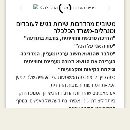
משובים מהדרכות שירות נגיש לעובדים
ומנהלים-משרד הכלכלה
"הדרכה מרגשת וחווייתית, צורבת בתודעה"
"מודה אני על הכל"
"מלבד שהנושא חשוב ערכי ומעניין, המדריכה
העבירה את הנושא בצורה מעניינת וחווייתית
וגילתה בקיאות ומקצועיות"
כמה כייף לראות מה המשמעות של העשייה שלנו למען
העלאת המודעות והערבות ההדדית.
אנו מאמינים שהחוויות והחיבור הרגשי הן המנוע החזק
ביותר ליצירת שינוי אמיתי בתודעה של האנשים. בנוסף
לחוק שנותן דחיפה נוספת.
אלו הם רק חלק מהמשובים של המשתתפים בהדרכות