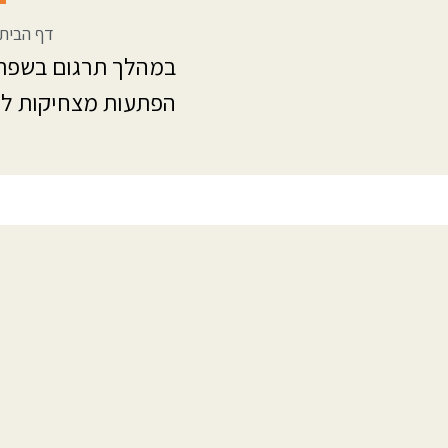
דף הבית
הפתעות מצחיקות לס
קול הסימנים
השירותים
צרו קשר
הרצאות מ
הצהרת נגישות
הדרכות נג
מדיניות פרטיות
פתרונות נ
קורסים ב
פעילויות ל