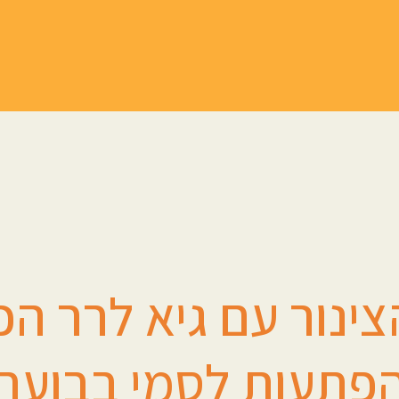
ינור עם גיא לרר הכ
פתעות לסמי בבועה