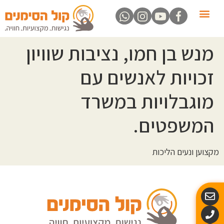
פעילויות לילדים ונוער
דף הבית
הדרכת נגישות
נגישות בטקסים ואירועים
הרצאות מרתקות
קורסים בשפת הסימנים
מנש בן חמו, נציבות שוויון
זכויות לאנשים עם
מוגבלויות במשרד
המשפטים.
מקצוען ונעים הליכות