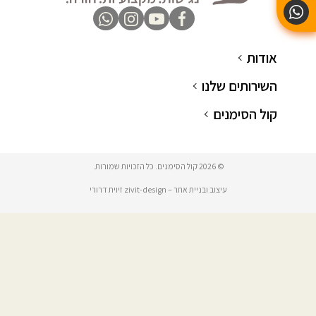
אודות
השירותים שלנו
קול הסימנים
© 2026 קול הסימנים. כל הזכויות שמורות.
עיצוב ובניית אתר – zivit-design זיוית דרורי