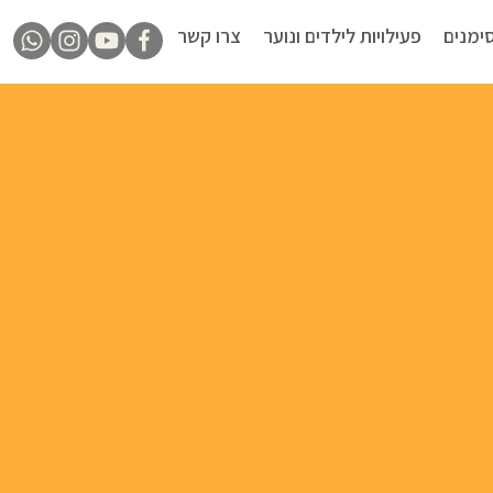
ימנים
פעילויות לילדים ונוער
צרו קשר