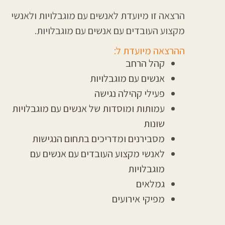
הרצאה זו מיועדת לאנשים עם מוגבלויות ולאנשי
מקצוע העובדים עם אנשים עם מוגבלויות.
ההרצאה מיועדת ל:
קהל הרחב
אנשים עם מוגבלויות
פעילי קהילה נגישה
עמותות ומוסדות
של אנשים עם מוגבלויות
שונות
מסבירנים ומדריכים בתחום הנגישות
לאנשי מקצוע
העובדים עם אנשים עם
מוגבלויות
גמלאים
מפיקי אירועים