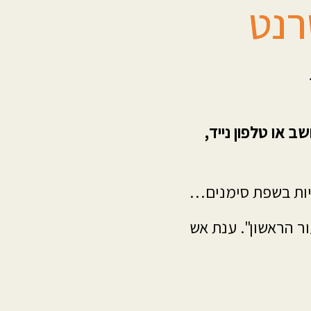
רנט
 או טלפון נייד,
תיות בשפת סימנים…
ר הראשון". ענת אש