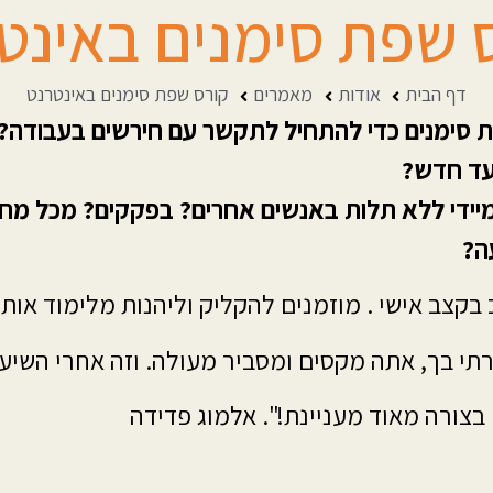
 שפת סימנים באינט
דף הבית
אודות
מאמרים
קורס שפת סימנים באינטרנט
ת סימנים כדי להתחיל לתקשר עם חירשים בעבודה?
יעד חדש?
מיידי ללא תלות באנשים אחרים? בפקקים? מכל מחשב
ה?
ב בקצב אישי . מוזמנים להקליק וליהנות מלימוד או
י בך, אתה מקסים ומסביר מעולה. וזה אחרי השיעו
בצורה מאוד מעניינת!". אלמוג פדידה
 מרגישה שיודעת די טוב". עדי סמדג'ה