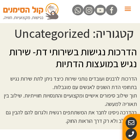
פעילויות לילדים ונוער
דף הבית
הדרכת נגישות
נגישות בטקסים ואירועים
הרצאות מרתקות
קורסים בשפת הסימנים
קטגוריה:
Uncategorized
הדרכות נגישות בשירותי דת- שירות
נגיש במועצות הדתיות
הדרכות לרבנים ועובדים נותני שירות כיצד ניתן לתת שירות נגיש
בתחומי הדת השונים לאנשים עם מוגבלות.
תוך שילוב סיפורים אישיים ומקצועיים והתנסויות חווייתיות. שילוב בין
תאוריה למעשה.
בהדרכה ניסינו לחבר את המשתתפים רגשית ולגרום להם להבין גם
דרך הלב ולא רק דרך הוראות החוק.