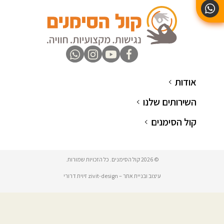
אודות
השירותים שלנו
קול הסימנים
© 2026 קול הסימנים. כל הזכויות שמורות.
עיצוב ובניית אתר – zivit-design זיוית דרורי