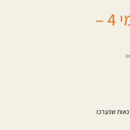
סדנת נגישות לעובדים- תמי 4 –
נאות שנערכו