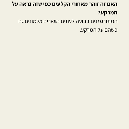
האם זה זוהר מאחורי הקלעים כפי שזה נראה על
המרקע?
המתורגמנים בבועה לעתים נשארים אלמונים גם
כשהם על המרקע.
אודות
השירותים שלנו
קול הסימנים