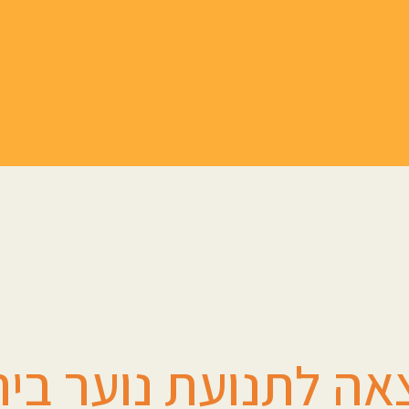
אה לתנועת נוער בית