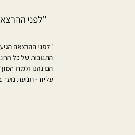
"לפני ההרצאה 
"לפני ההרצאה הגיעו
התגובות של כל החני
הם נהנו ולמדו המון"
עליזה- תנועת נוער ב
קול הסימנים
השירותים