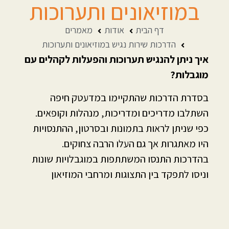
במוזיאונים ותערוכות
דף הבית
אודות
מאמרים
הדרכות שירות נגיש במוזיאונים ותערוכות
איך ניתן להנגיש תערוכות והפעלות לקהלים עם
מוגבלות?
בסדרת הדרכות שהתקיימו במדעטק חיפה
השתלבו מדריכים ומדריכות, מנהלות וקופאים.
כפי שניתן לראות בתמונות ובסרטון, ההתנסויות
היו מאתגרות אך גם העלו הרבה צחוקים.
בהדרכות התנסו המשתתפות במוגבלויות שונות
וניסו לתפקד בין התצוגות ומרחבי המוזיאון
והתערוכות. המשתתפות קיבלו כלים איך לתת
שירות פנים אל פנים וגם שירות טלפוני למגוון
הצרכים.