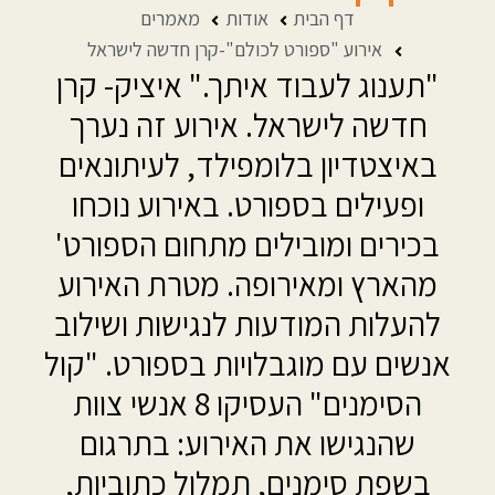
דף הבית
אודות
מאמרים
אירוע "ספורט לכולם"-קרן חדשה לישראל
"תענוג לעבוד איתך." איציק- קרן
חדשה לישראל. אירוע זה נערך
באיצטדיון בלומפילד, לעיתונאים
ופעילים בספורט. באירוע נוכחו
בכירים ומובילים מתחום הספורט'
מהארץ ומאירופה. מטרת האירוע
להעלות המודעות לנגישות ושילוב
אנשים עם מוגבלויות בספורט. "קול
הסימנים" העסיקו 8 אנשי צוות
שהנגישו את האירוע: בתרגום
בשפת סימנים, תמלול כתוביות,