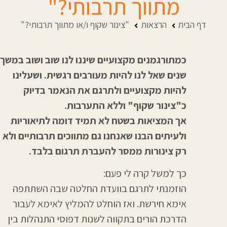
מתווך תרבותי?"
דף הבית
הרצאות
"צינור שקוף ו/או מתווך תרבותי?"
כמתורגמנים מקצועיים שיננו לנו שוב ושוב במשך
שנים שאל לנו להיות מעורבים רגשית. ושעלינו
להיות מקצועיים ולתרגם את הנאמר בדיוק
כ"צינור שקוף" וללא התערבות.
אך המציאות בשטח לא תמיד דומה לתיאוריות
ולעיתים הבנו שאנחנו גם מתווכים תרבותיים ולא
רק צינורות ממסר להעברת תרגום בלבד.
כך למשל קרה לי פעם:
הוזמנתי לתרגם בוועדת החלטה שבה השתתפה
אימא חירשת. ואז הוחלט להמליץ לאימא לעבור
הדרכת הורים בתקווה לשנות דפוסי התנהלות בין