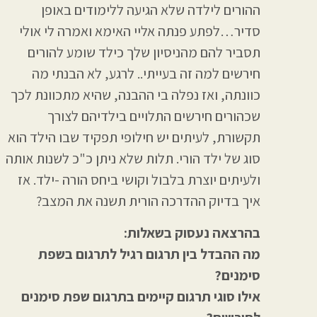
ההורים לילדה שלא הגיעה ללימודים באופן
סדיר…לפתע פנתה אליי האימא ואמרה לי אולי
תסביר להם מהניסיון שלך כילד שומע להורים
חירשים למה זה בעייתי.. לרגע, לא הבנתי מה
כוונתה, ואז נפלה בי ההבנה, שהיא מתכוונת לכך
שכהורים חירשים התלויים בילדיהם לצורך
תקשורת, לעיתים יש חילופי תפקיד שבו הילד הוא
סוג של ילד הורי. תלות שלא ניתן כ"כ לשנות אותה
ולעיתים יוצרת בלבול וקושי ביחס הורה -ילד. אז
איך בדיוק ההדרכה הורית תשנה את המצב?
בהרצאה נעסוק בשאלות:
מה ההבדל בין תרגום רגיל לתרגום בשפת
סימנים?
אילו סוגי תרגום קיימים בתרגום שפת סימנים