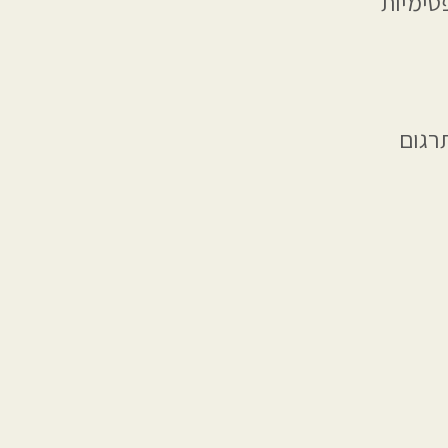
פטימיות
רגום