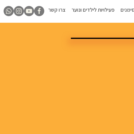
ימנים
פעילויות לילדים ונוער
צרו קשר