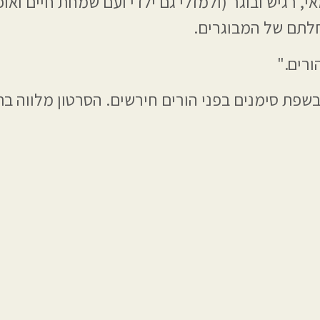
אי, רגיש ובוגר (ולמזלי גם ילדי ועם שמחת חיים ואו
נחלתם של המבוגרים.
ורים."
פת סימנים בפני הורים חירשים. הסרטון מלווה בת
הרצאות נוספות: