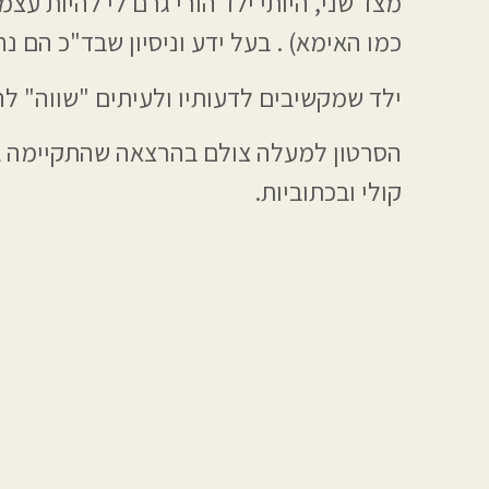
מצד שני, היותי ילד הורי גרם לי להיות עצמ
כמו האימא) . בעל ידע וניסיון שבד"כ הם 
ילד שמקשיבים לדעותיו ולעיתים "שווה" לה
הסרטון למעלה צולם בהרצאה שהתקיימה בש
קולי ובכתוביות.