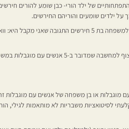
תפתחותיים של ילד הורי- כבן שומע להורים חירשים
 על ילדים שומעים והוריהם החירשים.
"תמיד כשאני מתחיל ואומר שאני בן שומע למשפחה בת 5 חירשים התגובה שאני מקבל הי
ואז יש מי שמצקצת או מי שמעוות את הפרצוף למחשבה שמדובר ב-5 אנשים עם מוג
 עם מוגבלות או בן משפחה של אנשים עם מוגבלות זה
עתי לסיטואציות משבריות לא מותאמות לגילי, הוריי