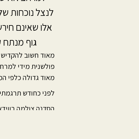
לנצל נוכחות ש
אלו שאינם חירש
גוף מנתח 
מאוד חשוב להקדיש ת
פולשנית מידי למרחב
מאוד גדולה כלפי המ
לפני כחודש תרגמתי
הסדנה צולמה בווידא
לצפייה בקטע אנא לח