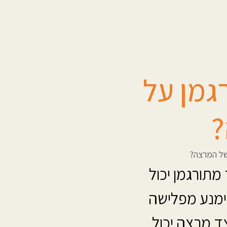
גמן על
?
של המרצה?
תורגמן יכול
הימנע מפלישה
 מרצה יכול