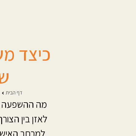
כיצד מש
שפ
דף הבית
מה ההשפעה שי
לאזן בין הצור
למרחב האישי