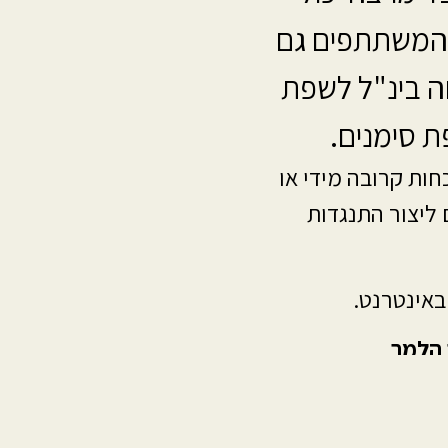
 המשתתפים גם
חה בינ"ל לשפת
 סימנים.
ות קרובה מידי או
 ליצור התנגדות
באינטרנט.
 הלמר
.