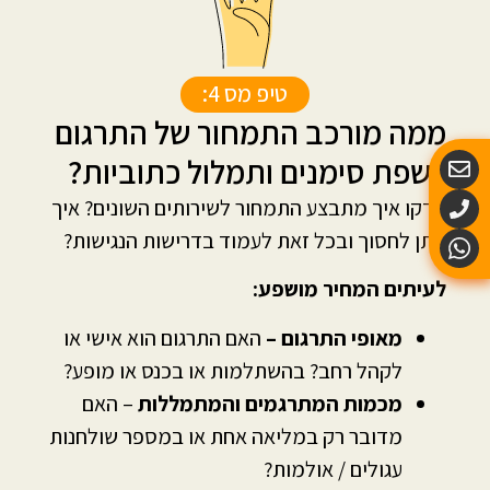
טיפ מס 4:
ממה מורכב התמחור של התרגום
לשפת סימנים ותמלול כתוביות?
בדקו איך מתבצע התמחור לשירותים השונים? איך
ניתן לחסוך ובכל זאת לעמוד בדרישות הנגישות?
לעיתים המחיר מושפע:
מאופי התרגום –
האם התרגום הוא אישי או
לקהל רחב? בהשתלמות או בכנס או מופע?
מכמות המתרגמים והמתמללות
– האם
מדובר רק במליאה אחת או במספר שולחנות
עגולים / אולמות?