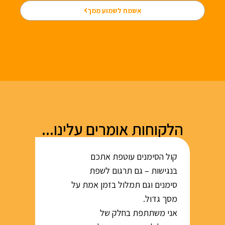
אשמח לשמוע ממך
הלקוחות אומרים עלינו...
קול הסימנים עוטפת אתכם
עשיתם 
בנגישות – גם תרגום לשפת
אשמח ל
סימנים וגם תמלול בזמן אמת על
בכנסים 
מסך גדול.
אני משתתפת בחלק של