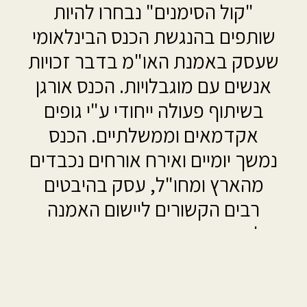
"קול הסימנים" נבחרו להיות
שותפים בהנגשת הכנס הבינלאומי
שעסק באמנת האו"מ בדבר זכויות
אנשים עם מוגבלויות. הכנס אורגן
בשיתוף פעולה ייחודי ע"י גופים
אקדמאים וממשלתיים. הכנס
נמשך יומיים ואירח אורחים נכבדים
מהארץ ומחו"ל, עסק בהיבטים
רבים הקשורים ליישום האמנה
ולתחומים המוזכרים בה: כשרות
משפטית, חינוך, תעסוקה, נגישות,
וחיים בקהילה.
"קול הסימנים" נבחרו להיות שותפים בהנגשת