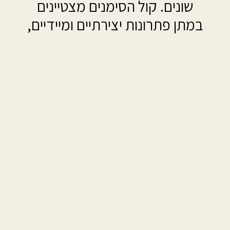
שונים. קול הסימנים מצטיינים
במתן פתרונות יצירתיים ומיידיים,
בהתאם לאילוצים השונים.
בהנגשת אירועים ישנה חשיבות רבה לנוכחות איש
מקצוע בעל ניסיון ו"ראש גדול".
בכנסים רבים ישנם אילוצים ומגבלות של מיקום
ולעתים התנגשות בין צרכי הנגשה שונים.
קול הסימנים מצטיינים במתן פתרונות יצירתיים
ומיידיים, בהתאם לאילוצים השונים.